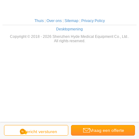
Thuis
|
Over ons
|
Sitemap
|
Privacy Policy
Desktopmening
Copyright © 2018 - 2026 Shenzhen Hyde Medical Equipment Co., Ltd..
All rights reserved.
Vraag een offerte
Bericht versturen