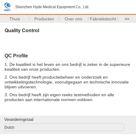
Shenzhen Hyde Medical Equipment Co., Ltd.
Thuis
Producten
Over ons
Fabriekstocht
>>
Quality Control
QC Profile
1.
De kwaliteit is het leven en ons bedrijf is zeker in de superieure
kwaliteit van onze producten.
2.
Ons bedrijf heeft productiebeheer en onderzoek en
ontwikkelingstechnologie, vooruitgegaan en technische innovatie
blijven uitvoeren.
3.
Ons bedrijf heeft zijn eigen reeks testmethoden en alle
producten aan internationale normen voldoen.
Veranderingstaal
Dutch